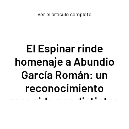
Ver el artículo completo
El Espinar rinde
homenaje a Abundio
García Román: un
reconocimiento
recogido por distintos
medios