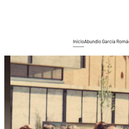
Skip to main content
Inicio
Abundio García Romá